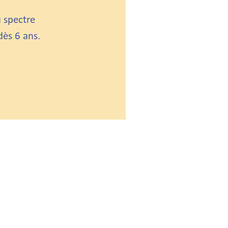
.
 spectre
dès 6 ans.