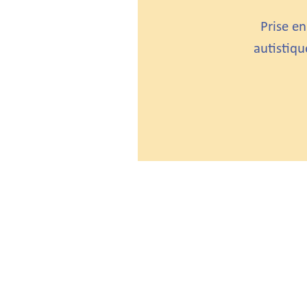
Prise e
autistiq