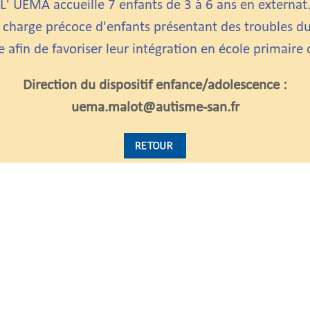
L' UEMA accueille 7 enfants de 3 à 6 ans en externat
n charge précoce d'enfants présentant des troubles du
ue
afin de favoriser leur intégration en école primaire 
Direction du dispositif enfance/adolescence :
uema.malot@autisme-san.fr