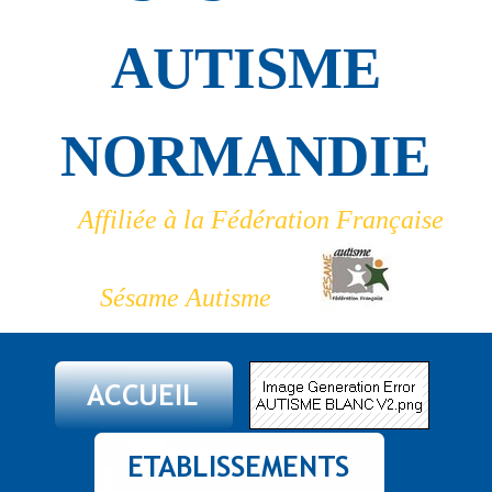
AUTISME
NORMANDIE
Affiliée à la Fédération Française
Sésame Autisme